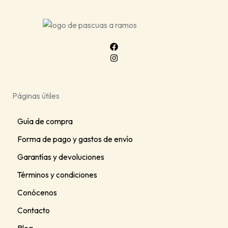
se
pueden
elegir
en
la
página
de
producto
Páginas útiles
Guía de compra
Forma de pago y gastos de envío
Garantías y devoluciones
Términos y condiciones
Conócenos
Contacto