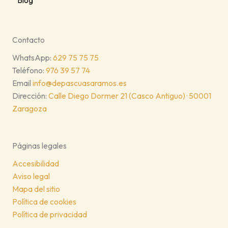
Blog
Contacto
WhatsApp:
629 75 75 75
Teléfono:
976 39 57 74
Email
info@depascuasaramos.es
Dirección:
Calle Diego Dormer 21 (Casco Antiguo) · 50001
Zaragoza
Páginas legales
Accesibilidad
Aviso legal
Mapa del sitio
Política de cookies
Política de privacidad