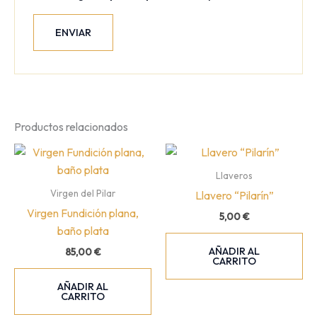
Productos relacionados
Llaveros
Virgen del Pilar
Llavero “Pilarín”
Virgen Fundición plana,
5,00
€
baño plata
AÑADIR AL
85,00
€
CARRITO
AÑADIR AL
CARRITO