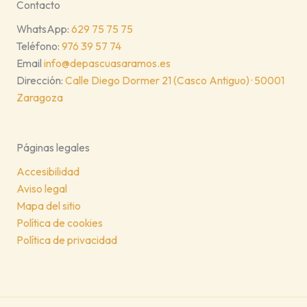
Contacto
WhatsApp:
629 75 75 75
Teléfono:
976 39 57 74
Email
info@depascuasaramos.es
Dirección:
Calle Diego Dormer 21 (Casco Antiguo) · 50001
Zaragoza
Páginas legales
Accesibilidad
Aviso legal
Mapa del sitio
Política de cookies
Política de privacidad