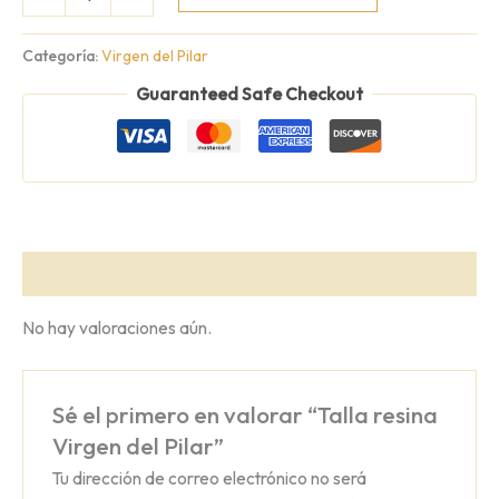
resina
Virgen
del
Categoría:
Virgen del Pilar
Pilar
Guaranteed Safe Checkout
cantidad
Valoraciones (0)
No hay valoraciones aún.
Sé el primero en valorar “Talla resina
Virgen del Pilar”
Tu dirección de correo electrónico no será