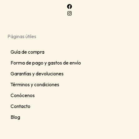
página
de
producto
Páginas útiles
Guía de compra
Forma de pago y gastos de envío
Garantías y devoluciones
Términos y condiciones
Conócenos
Contacto
Blog