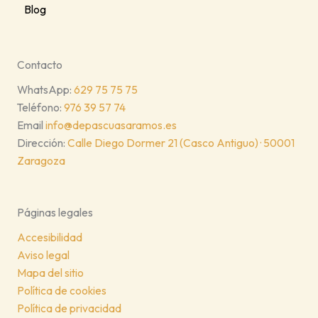
Blog
Contacto
WhatsApp:
629 75 75 75
Teléfono:
976 39 57 74
Email
info@depascuasaramos.es
Dirección:
Calle Diego Dormer 21 (Casco Antiguo) · 50001
Zaragoza
Páginas legales
Accesibilidad
Aviso legal
Mapa del sitio
Política de cookies
Política de privacidad