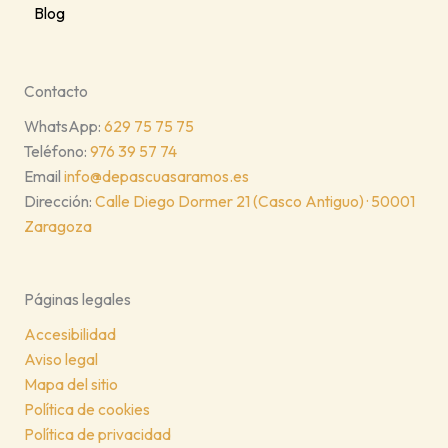
Blog
Contacto
WhatsApp:
629 75 75 75
Teléfono:
976 39 57 74
Email
info@depascuasaramos.es
Dirección:
Calle Diego Dormer 21 (Casco Antiguo) · 50001
Zaragoza
Páginas legales
Accesibilidad
Aviso legal
Mapa del sitio
Política de cookies
Política de privacidad