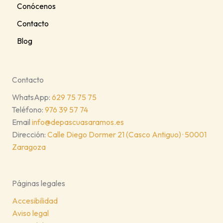
Conócenos
Contacto
Blog
Contacto
WhatsApp:
629 75 75 75
Teléfono:
976 39 57 74
Email
info@depascuasaramos.es
Dirección:
Calle Diego Dormer 21 (Casco Antiguo) · 50001
Zaragoza
Páginas legales
Accesibilidad
Aviso legal