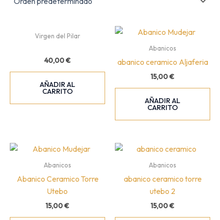
Virgen del Pilar
Abanicos
40,00
€
abanico ceramico Aljaferia
15,00
€
AÑADIR AL
CARRITO
AÑADIR AL
CARRITO
Abanicos
Abanicos
Abanico Ceramico Torre
abanico ceramico torre
Utebo
utebo 2
15,00
€
15,00
€