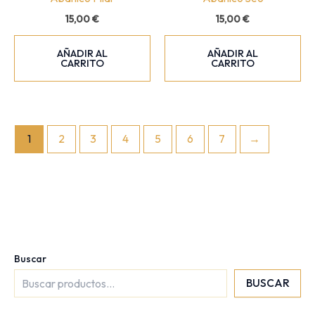
15,00
€
15,00
€
AÑADIR AL
AÑADIR AL
CARRITO
CARRITO
1
2
3
4
5
6
7
→
Buscar
BUSCAR